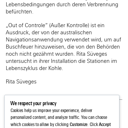
Lebensbedingungen durch deren Verbrennung
befürchten.
„Out of Controle“ (Außer Kontrolle) ist ein
Ausdruck, der von der australischen
Navigationsanwendung verwendet wird, um auf
Buschfeuer hinzuweisen, die von den Behörden
noch nicht gezähmt wurden. Rita Süveges
untersucht in ihrer Installation die Stationen im
Lebenszyklus der Kohle.
Rita Süveges
We respect your privacy
←
Cookies help us improve your experience, deliver
Eszter Ágnes SZABÓ & Syporca
WHANDAL
personalized content, and analyze traffic. You can choose
Customize
Accept
which cookies to allow by clicking
. Click
→
Lois WEINBERGER