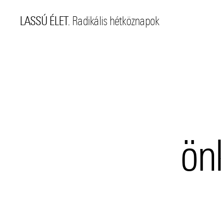
LASSÚ ÉLET.
Radikális hétköznapok
ön