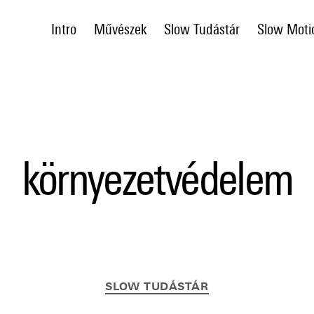
Intro
Művészek
Slow Tudástár
Slow Moti
környezetvédelem
Kategóriák
SLOW TUDÁSTÁR