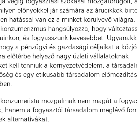
ja végig fogyasztási szokásai mozgatórúgóit, a
ilyen előnyökkel jár számára az árucikkek birt
yen hatással van ez a minket körülvevő világra.
ikonzumerizmus hangsúlyozza, hogy változtas
ainkon, és fogyasszunk kevesebbet. Ugyanakk
, hogy a pénzügyi és gazdasági céljaikat a közjó
ra előtérbe helyező nagy üzleti vállalatoknak
ket kell tenniük a környezetvédelem, a társadal
őség és egy etikusabb társadalom előmozdítá
ben.
ikonzumerista mozgalmak nem magát a fogyas
ik, hanem a fogyasztói társadalom meglévő for
ek alternatívákat.