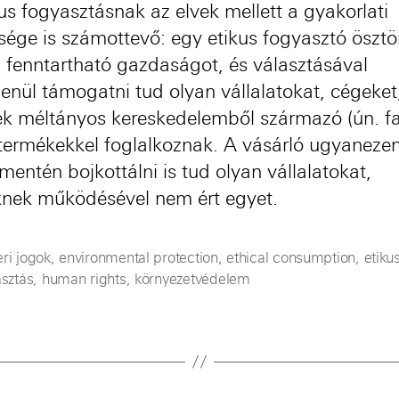
kus fogyasztásnak az elvek mellett a gyakorlati
ősége is számottevő: egy etikus fogyasztó öszt
a fenntartható gazdaságot, és választásával
lenül támogatni tud olyan vállalatokat, cégeket
k méltányos kereskedelemből származó (ún. fa
 termékekkel foglalkoznak. A vásárló ugyaneze
mentén bojkottálni is tud olyan vállalatokat,
nek működésével nem ért egyet.
ri jogok
,
environmental protection
,
ethical consumption
,
etiku
sztás
,
human rights
,
környezetvédelem