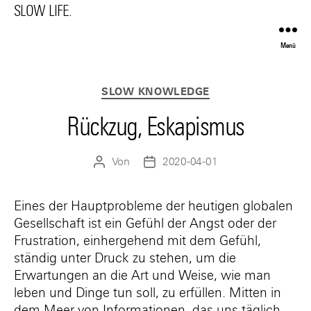
SLOW LIFE.
Menü
Kategorien
SLOW KNOWLEDGE
Rückzug, Eskapismus
Von
2020-04-01
Beitragsautor
Beitragsdatum
Eines der Hauptprobleme der heutigen globalen
Gesellschaft ist ein Gefühl der Angst oder der
Frustration, einhergehend mit dem Gefühl,
ständig unter Druck zu stehen, um die
Erwartungen an die Art und Weise, wie man
leben und Dinge tun soll, zu erfüllen. Mitten in
dem Meer von Informationen, das uns täglich